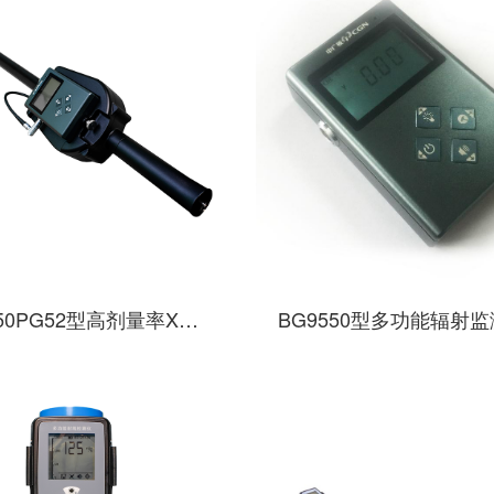
BG9550PG52型高剂量率X、γ剂量率仪