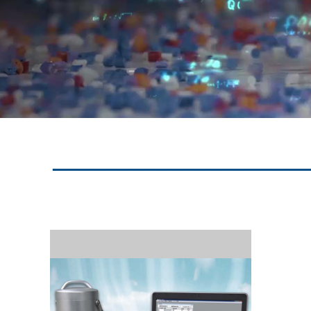
—————————————