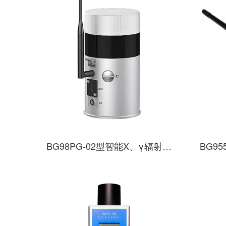
BG98PG-02型智能X、γ辐射监测仪