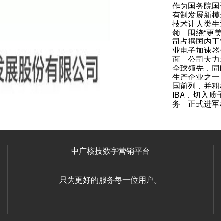
作为国务院国
有制发展新模
技术让人类生
领，围绕“更
司占据国内工
业电子加速器
面，公司大力
全球领先，同
生产企业之一
国前列，并积
IBA，切入
务，正式进军
中广核技数字营销平台
只为更好的服务每一位用户。