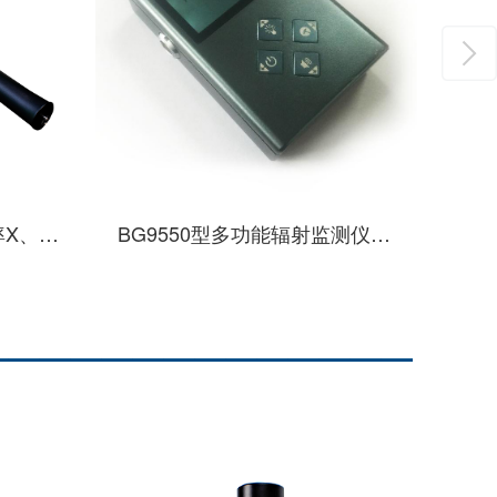
BG9550PG52型高剂量率X、γ剂量率仪
BG9550型多功能辐射监测仪主机（核电）
——————————————