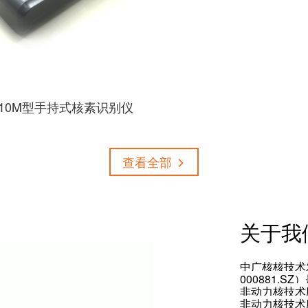
910M型手持式核素识别仪
查看全部
关于我
中广核核技术
000881.
非动力核技术
非动力核技术