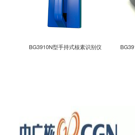
BG3910N型手持式核素识别仪
BG3