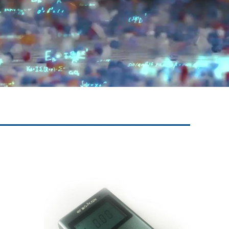
——————————————