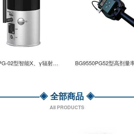
BG98PG-02型智能X、γ辐射监测仪
—————◈ 全部商品 ◈————
AII PRODUCTS