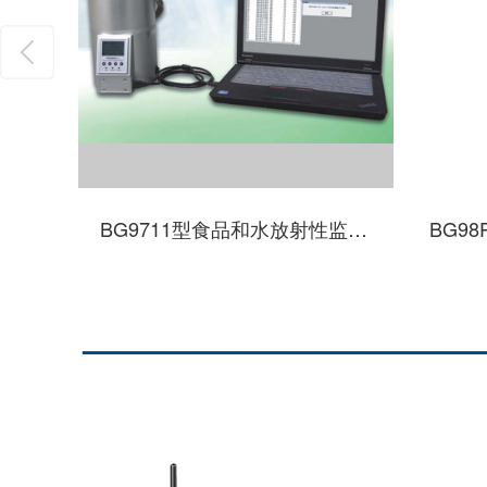
识别仪
BG9711型食品和水放射性监测仪
—————————————