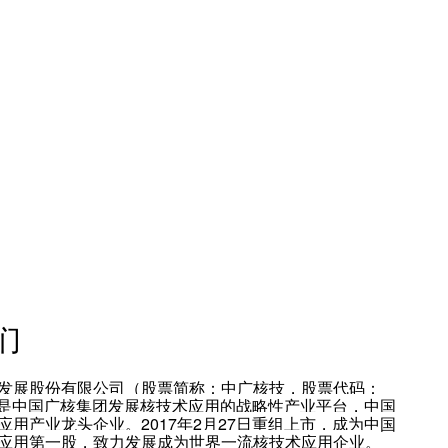
们
发展股份有限公司（股票简称：中广核技，股票代码：
SZ）是中国广核集团发展核技术应用的战略性产业平台，中国
应用产业龙头企业。2017年2月27日重组上市，成为中国
应用第一股，致力发展成为世界一流核技术应用企业。