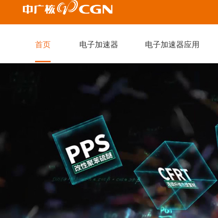
已使用
已失效
？
首页
电子加速器
电子加速器应用
￥