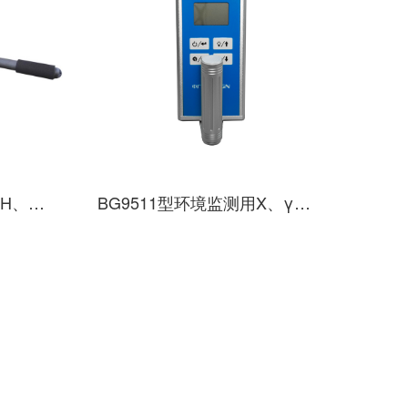
BG9512PG02（BG9512H、BG9512G）型高剂量率X、γ剂量率仪
BG9511型环境监测用X、γ吸收剂量率仪