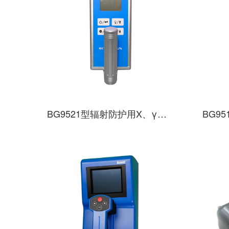
BG9521型辐射防护用X、γ剂量当量率仪